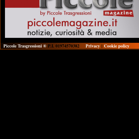
Piccole Trasgressioni ®
P.I. 01974570382
Privacy
|
Cookie policy