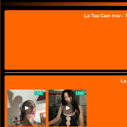
La Tua Cam trav - T
La